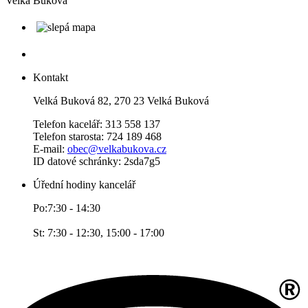
Velká
Buková
Kontakt
Velká Buková 82, 270 23 Velká Buková
Telefon kacelář: 313 558 137
Telefon starosta: 724 189 468
E-mail:
obec@velkabukova.cz
ID datové schránky: 2sda7g5
Úřední hodiny kancelář
Po:7:30 - 14:30
St: 7:30 - 12:30, 15:00 - 17:00