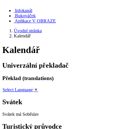
Infokanál
Bukováček
Aplikace V OBRAZE
Úvodní stránka
Kalendář
Kalendář
Univerzální překladač
Překlad (translations)
Select Language
▼
Svátek
Svátek má
Soběslav
Turistický průvodce