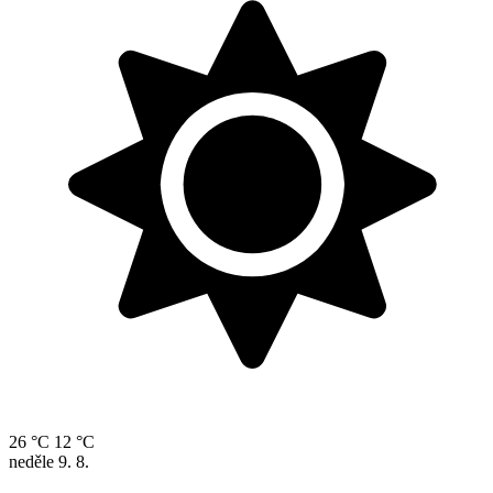
26 °C
12 °C
neděle
9. 8.