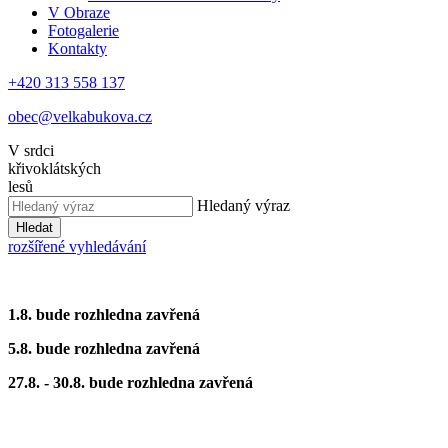
V Obraze
Fotogalerie
Kontakty
+420 313 558 137
obec@velkabukova.cz
V srdci
křivoklátských
lesů
Hledaný výraz
Hledat
rozšířené vyhledávání
1.8. bude rozhledna zavřená
5.8. bude rozhledna zavřená
27.8. - 30.8. bude rozhledna zavřená