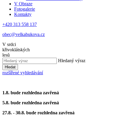
V Obraze
Fotogalerie
Kontakty
+420 313 558 137
obec@velkabukova.cz
V srdci
křivoklátských
lesů
Hledaný výraz
Hledat
rozšířené vyhledávání
1.8. bude rozhledna zavřená
5.8. bude rozhledna zavřená
27.8. - 30.8. bude rozhledna zavřená