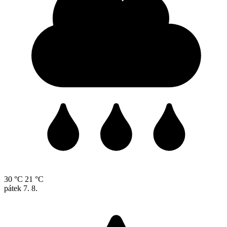
30 °C
21 °C
pátek
7. 8.